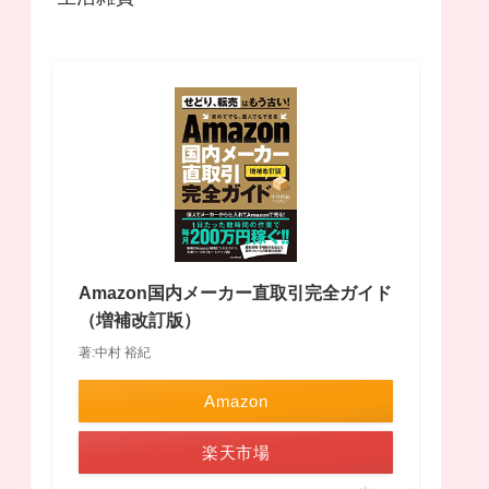
Amazon国内メーカー直取引完全ガイド
（増補改訂版）
著:中村 裕紀
Amazon
楽天市場