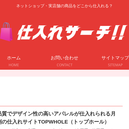
ネットショップ・実店舗の商品をどこから仕入れる？
ホーム
お問い合わせ
サイトマップ
HOME
CONTACT
SITEMAP
品質でデザイン性の高いアパレルが仕入れられる月
制の仕入れサイトTOPWHOLE（トップホール）