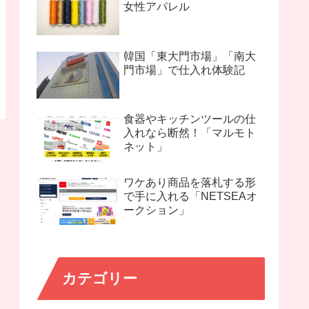
女性アパレル
韓国「東大門市場」「南大
門市場」で仕入れ体験記
食器やキッチンツールの仕
入れなら断然！「マルモト
ネット」
ワケあり商品を落札する形
で手に入れる「NETSEAオ
ークション」
カテゴリー