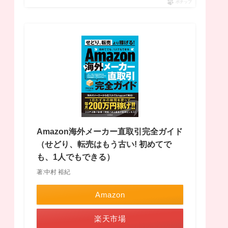
ポチップ
Amazon海外メーカー直取引完全ガイド
（せどり、転売はもう古い! 初めてで
も、1人でもできる）
著:中村 裕紀
Amazon
楽天市場