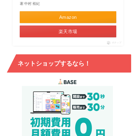
著:中村 裕紀
Amazon
楽天市場
ポチップ
ネットショップするなら！