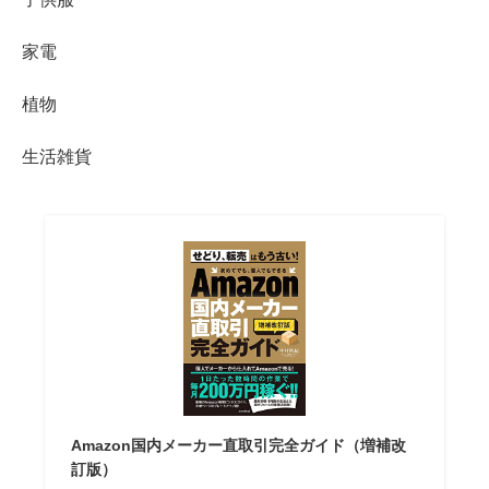
家電
植物
生活雑貨
Amazon国内メーカー直取引完全ガイド（増補改
訂版）