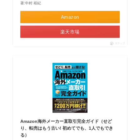
著:中村 裕紀
Amazon
楽天市場
ポチップ
Amazon海外メーカー直取引完全ガイド（せど
り、転売はもう古い! 初めてでも、1人でもでき
る）