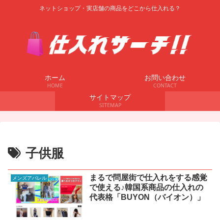
ネットショップ・実店舗の商品をどこから仕入れる？
ホーム
お問い合わせ
HOME
CONTACT
サイトマップ
SITEMAP
子供服
まるで問屋街で仕入れをする感覚
メンズアパレル
で使える♪韓国系商品の仕入れの
代表格「BUYON（バイオン）」